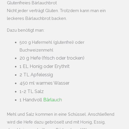
Glutenfreies Bärlauchbrot
Nicht jeder verträgt Gluten. Trotzdem kann man ein
leckeres Bärlauchbrot backen.
Dazu benötigt man:
500 g Hafermehl (glutenfrei) oder
Buchweizenmehl
20 g Hefe (frisch oder trocken)
1 EL Honig oder Erythrit
2 TL Apfelessig
450 ml warmes Wasser
1-2 TL Salz
1 Handvoll
Bärlauch
Mehl und Salz kommen in eine Schüssel. Anschließend
wird die Hefe dazu gebröselt und mit Honig, Essig,