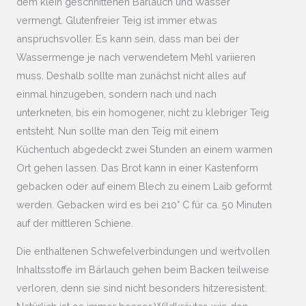
dem klein geschnittenen Bärlauch und Wasser
vermengt. Glutenfreier Teig ist immer etwas
anspruchsvoller. Es kann sein, dass man bei der
Wassermenge je nach verwendetem Mehl variieren
muss. Deshalb sollte man zunächst nicht alles auf
einmal hinzugeben, sondern nach und nach
unterkneten, bis ein homogener, nicht zu klebriger Teig
entsteht. Nun sollte man den Teig mit einem
Küchentuch abgedeckt zwei Stunden an einem warmen
Ort gehen lassen. Das Brot kann in einer Kastenform
gebacken oder auf einem Blech zu einem Laib geformt
werden. Gebacken wird es bei 210° C für ca. 50 Minuten
auf der mittleren Schiene.
Die enthaltenen Schwefelverbindungen und wertvollen
Inhaltsstoffe im Bärlauch gehen beim Backen teilweise
verloren, denn sie sind nicht besonders hitzeresistent.