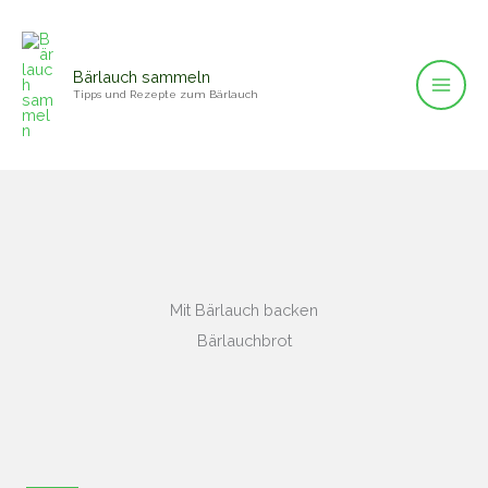
Zum
Inhalt
springen
Bärlauch sammeln
Tipps und Rezepte zum Bärlauch
Mit Bärlauch backen
Bärlauchbrot